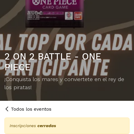
2 ON 2 BATTLE - ONE
PIECE
¡Conquista los mares y conviertete en el rey de
los piratas!
Todos los eventos
Inscripciones
cerradas