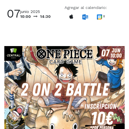
Agregar al calendario:
07
junio 2025
º
10:00
14:30