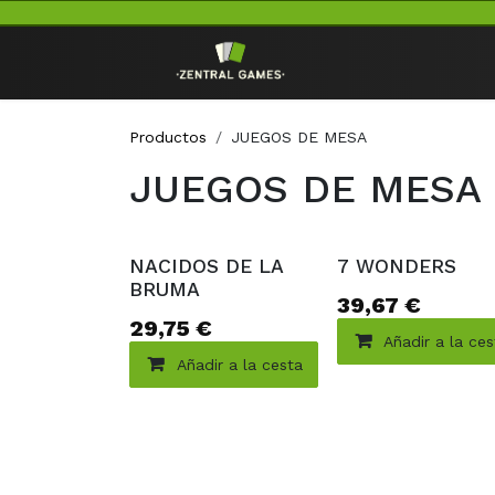
Ir al contenido
Inicio
TCG
Productos
JUEGOS DE MESA
JUEGOS DE MESA
NACIDOS DE LA
7 WONDERS
BRUMA
39,67
€
29,75
€
Añadir a la ce
Añadir a la cesta