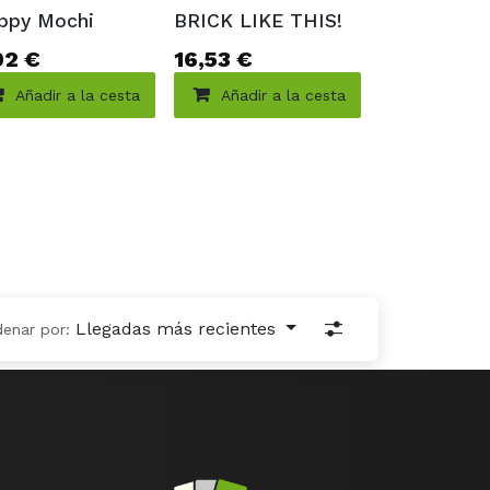
ppy Mochi
BRICK LIKE THIS!
92
€
16,53
€
Añadir a la cesta
Añadir a la cesta
Llegadas más recientes
denar por: