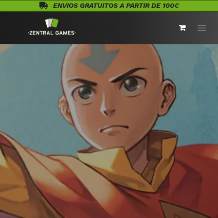
Ir al contenido
ENVIOS GRATUITOS A PARTIR DE 100€