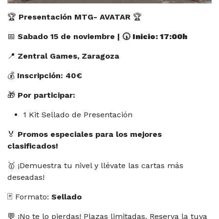
🏆
Presentación MTG- AVATAR
🏆
📅
Sabado 15 de noviembre | 🕠
Inicio: 17:00h
📍
Zentral Games, Zaragoza
💰
Inscripción: 40€
🎁
Por participar:
1 Kit Sellado de Presentación
🏅
Promos especiales para los mejores
clasificados!
🥇 ¡Demuestra tu nivel y llévate las cartas más
deseadas!
🃏 Formato:
Sellado
💬 ¡No te lo pierdas! Plazas limitadas. Reserva la tuya