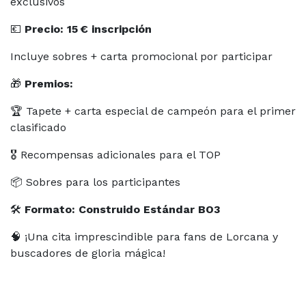
exclusivos
💶
Precio: 15 € inscripción
Incluye sobres + carta promocional por participar
🎁
Premios:
🏆 Tapete + carta especial de campeón para el primer
clasificado
🎖️ Recompensas adicionales para el TOP
📦 Sobres para los participantes
🛠️
Formato: Construido Estándar BO3
🧠 ¡Una cita imprescindible para fans de Lorcana y
buscadores de gloria mágica!