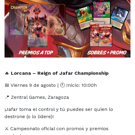
🔥
Lorcana – Reign of Jafar Championship
📅 Viernes 9 de agosto | 🕙 Inicio: 10:00h
📍 Zentral Games, Zaragoza
¡Jafar toma el control y tú puedes ser quien lo
destrone (o lo lidere)!
⚔️ Campeonato oficial con promos y premios