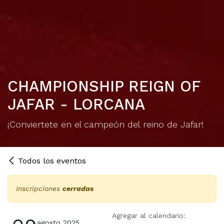
CHAMPIONSHIP REIGN OF
JAFAR - LORCANA
¡Conviertete en el campeón del reino de Jafar!
Todos los eventos
Inscripciones
cerradas
Agregar al calendario:
agosto 2025