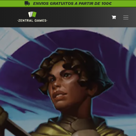
Ir al contenido
ENVIOS GRATUITOS A PARTIR DE 100€