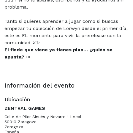
problema.
Tanto si quieres aprender a jugar como si buscas
empezar tu colección de Lorwyn desde el primer día,
este es EL momento para vivir la prerelease con la
comunidad ⚔️✨
El finde que viene ya tienes plan… ¿quién se
apunta?
👀
Información del evento
Ubicación
ZENTRAL GAMES
Calle de Pilar Sinués y Navarro 1 Local
50010 Zaragoza
Zaragoza
España