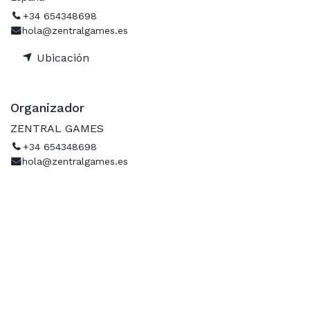
+34 654348698
hola@zentralgames.es
Ubicación
Organizador
ZENTRAL GAMES
+34 654348698
hola@zentralgames.es
Contacto
Contáctanos a través de nuestras redes sociales.