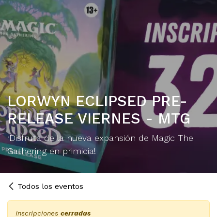
LORWYN ECLIPSED PRE-
RELEASE VIERNES - MTG
¡Disfruta de la nueva expansión de Magic The
Gathering en primicia!
Todos los eventos
Inscripciones
cerradas