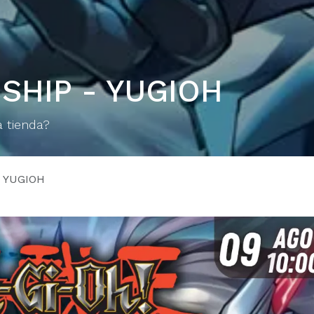
SHIP - YUGIOH
a tienda?
 YUGIOH