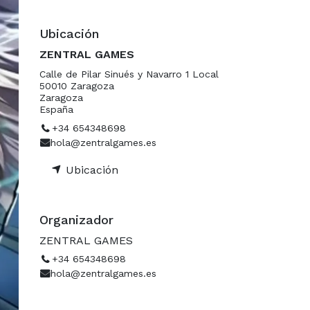
Ubicación
ZENTRAL GAMES
Calle de Pilar Sinués y Navarro 1 Local
50010 Zaragoza
Zaragoza
España
+34 654348698
hola@zentralgames.es
Ubicación
Organizador
ZENTRAL GAMES
+34 654348698
hola@zentralgames.es