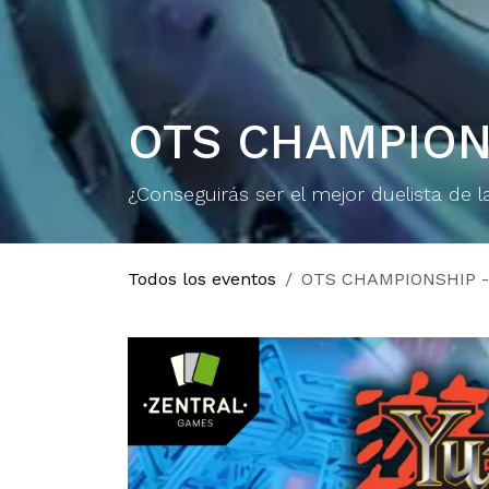
OTS CHAMPION
¿Conseguirás ser el mejor duelista de l
Todos los eventos
OTS CHAMPIONSHIP -