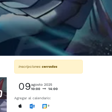
Inscripciones
cerradas
09
agosto 2025
10:00
14:00
Agregar al calendario:
º