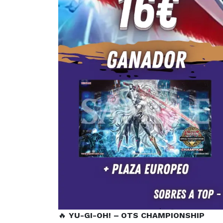
🔥
YU-GI-OH! –
OTS CHAMPIONSHIP