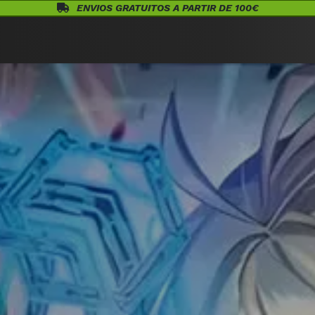
ENVIOS GRATUITOS A PARTIR DE 100€
Eventos
Juegos de Mesa
¡Conócenos!
Warhammer
Acceso