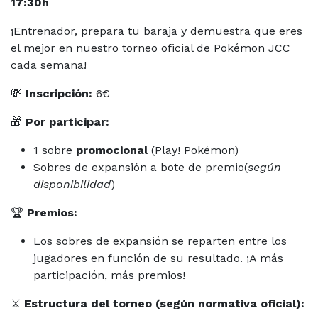
17:30h
¡Entrenador, prepara tu baraja y demuestra que eres
el mejor en nuestro torneo oficial de Pokémon JCC
cada semana!
💸
Inscripción:
6€
🎁
Por participar:
1 sobre
promocional
(Play! Pokémon)
Sobres de expansión a bote de premio(
según
disponibilidad
)
🏆
Premios:
Los sobres de expansión se reparten entre los
jugadores en función de su resultado. ¡A más
participación, más premios!
⚔️
Estructura del torneo (según normativa oficial):