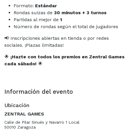
Formato:
Estándar
Rondas suizas de
30 minutos + 3 turnos
Partidas al mejor de
1
Número de rondas según el total de jugadores
📢 Inscripciones abiertas en tienda o por redes
sociales. ¡Plazas limitadas!
🌟
¡Hazte con todos los premios en Zentral Games
cada sábado!
🌟
Información del evento
Ubicación
ZENTRAL GAMES
Calle de Pilar Sinués y Navarro 1 Local
50010 Zaragoza