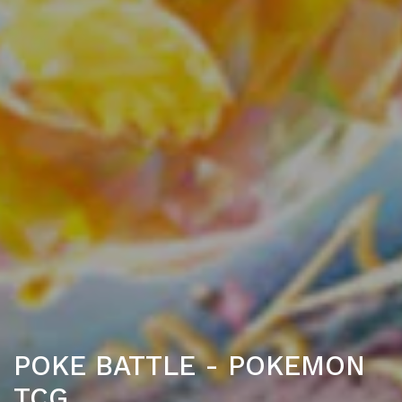
POKE BATTLE - POKEMON
TCG