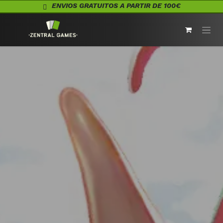
Ir al contenido
ENVIOS GRATUITOS A PARTIR DE 100€