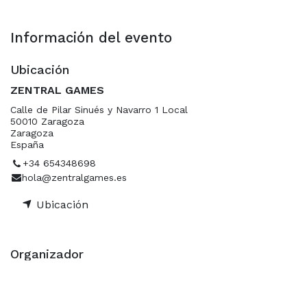
Información del evento
Ubicación
ZENTRAL GAMES
Calle de Pilar Sinués y Navarro 1 Local
50010 Zaragoza
Zaragoza
España
+34 654348698
hola@zentralgames.es
Ubicación
Organizador
ZENTRAL GAMES
+34 654348698