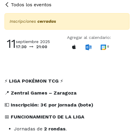
Todos los eventos
Inscripciones
cerradas
Agregar al calendario:
11
septiembre 2025
º
17:30
21:00
⚡
LIGA POKÉMON TCG
⚡
📍
Zentral Games – Zaragoza
💶
Inscripción: 3€ por jornada (bote)
📅
FUNCIONAMIENTO DE LA LIGA
Jornadas de
2 rondas
.