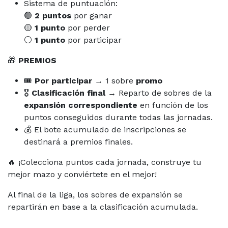
Sistema de puntuación:
🟢
2 puntos
por ganar
🟡
1 punto
por perder
⚪
1 punto
por participar
🎁
PREMIOS
🎟️
Por participar
→ 1 sobre
promo
🎖️
Clasificación final
→ Reparto de sobres de la
expansión correspondiente
en función de los
puntos conseguidos durante todas las jornadas.
💰 El bote acumulado de inscripciones se
destinará a premios finales.
🔥 ¡Colecciona puntos cada jornada, construye tu
mejor mazo y conviértete en el mejor!
Al final de la liga, los sobres de expansión se
repartirán en base a la clasificación acumulada.