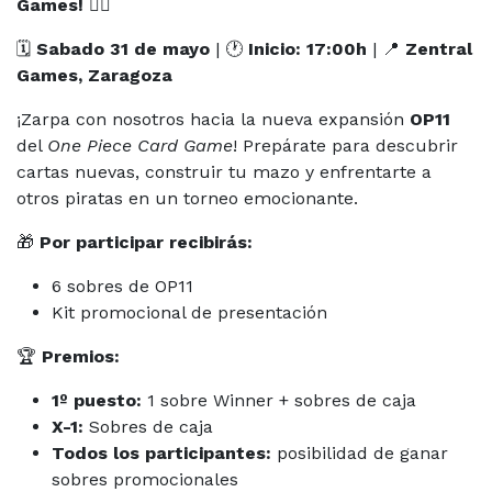
Games!
🏴‍☠️
🗓
Sabado 31 de mayo
| 🕐
Inicio: 17:00h
| 📍
Zentral
Games, Zaragoza
¡Zarpa con nosotros hacia la nueva expansión
OP11
del
One Piece Card Game
! Prepárate para descubrir
cartas nuevas, construir tu mazo y enfrentarte a
otros piratas en un torneo emocionante.
🎁
Por participar recibirás:
6 sobres de OP11
Kit promocional de presentación
🏆
Premios:
1º puesto:
1 sobre Winner + sobres de caja
X-1:
Sobres de caja
Todos los participantes:
posibilidad de ganar
sobres promocionales