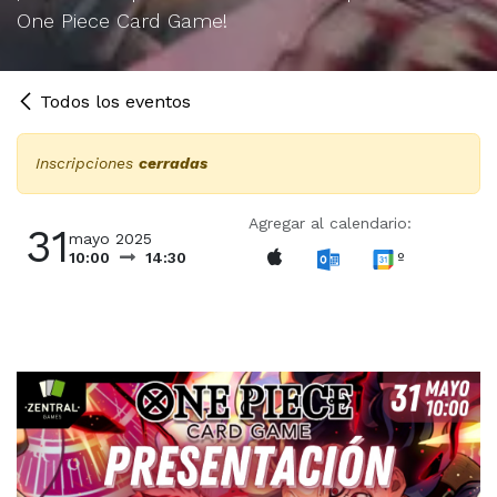
One Piece Card Game!
Todos los eventos
Inscripciones
cerradas
Agregar al calendario:
31
mayo 2025
º
10:00
14:30