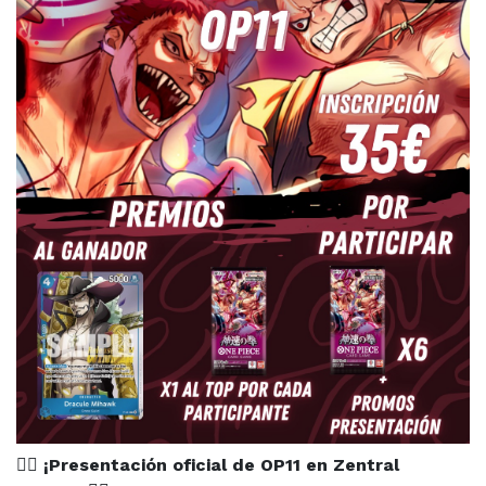
🏴‍☠️
¡Presentación oficial de OP11 en Zentral