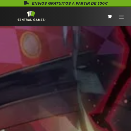
Ir al contenido
ENVIOS GRATUITOS A PARTIR DE 100€