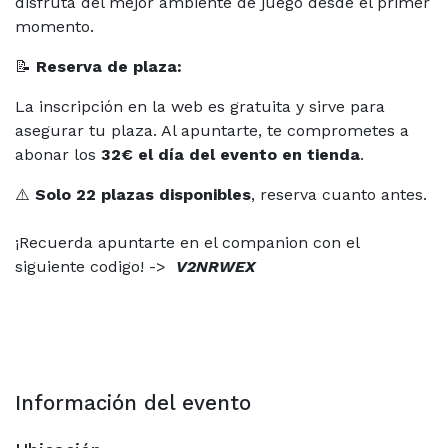
disfruta del mejor ambiente de juego desde el primer
momento.
📝
Reserva de plaza:
La inscripción en la web es gratuita y sirve para
asegurar tu plaza. Al apuntarte, te comprometes a
abonar los
32€ el día del evento en tienda
.
⚠️
Solo 22 plazas disponibles
, reserva cuanto antes.
¡Recuerda apuntarte en el companion con el
siguiente codigo! ->
V2NRWEX
Información del evento