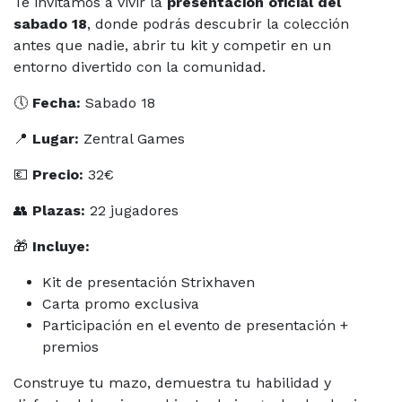
Te invitamos a vivir la
presentación oficial del
sabado 18
, donde podrás descubrir la colección
antes que nadie, abrir tu kit y competir en un
entorno divertido con la comunidad.
🕔
Fecha:
Sabado 18
📍
Lugar:
Zentral Games
💶
Precio:
32€
👥
Plazas:
22 jugadores
🎁
Incluye:
Kit de presentación Strixhaven
Carta promo exclusiva
Participación en el evento de presentación +
premios
Construye tu mazo, demuestra tu habilidad y