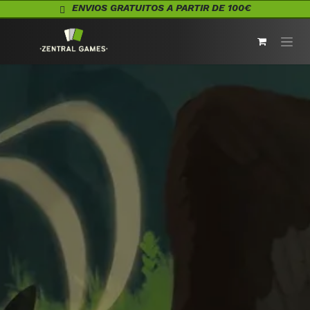
Ir al contenido
ENVIOS GRATUITOS A PARTIR DE 100€