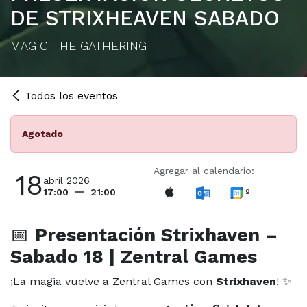
DE STRIXHEAVEN SABADO
MAGIC THE GATHERING
Todos los eventos
Agotado
Agregar al calendario:
18
abril 2026
º
17:00
21:00
📅
Presentación Strixhaven –
Sabado 18 | Zentral Games
¡La magia vuelve a Zentral Games con
Strixhaven
! ✨