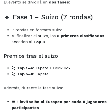
El evento se dividirá en
dos fases
:
🔹 Fase 1 – Suizo (7 rondas)
7 rondas en formato suizo
Al finalizar el suizo, los
8 primeros clasificados
acceden al
Top 8
Premios tras el suizo
🥇
Top 1–4:
Tapete + Deck Box
🥈
Top 5–8:
Tapete
Además, durante la fase suiza:
🎟
1 invitación al Europeo por cada 8 jugadores
participantes