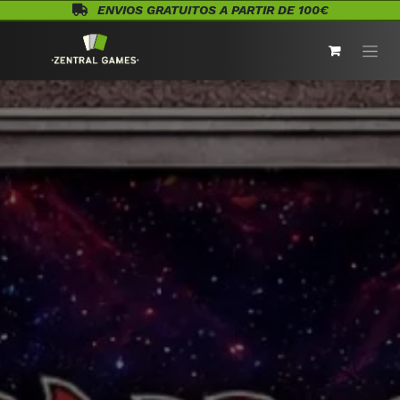
Ir al contenido
ENVIOS GRATUITOS A PARTIR DE 100€