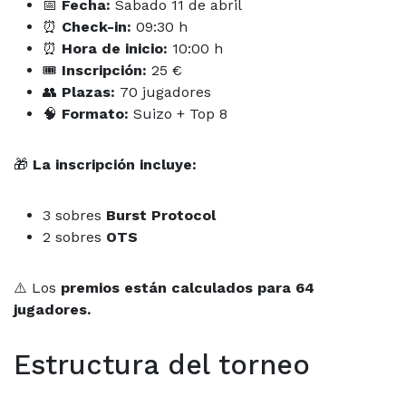
📅
Fecha:
Sabado 11 de abril
⏰
Check-in:
09:30 h
⏰
Hora de inicio:
10:00 h
🎟
Inscripción:
25 €
👥
Plazas:
70 jugadores
🧠
Formato:
Suizo + Top 8
🎁
La inscripción incluye:
3 sobres
Burst Protocol
2 sobres
OTS
⚠️ Los
premios están calculados para 64
jugadores.
Estructura del torneo