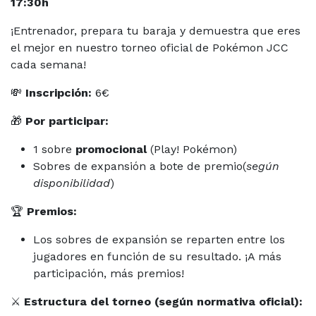
17:30h
¡Entrenador, prepara tu baraja y demuestra que eres
el mejor en nuestro torneo oficial de Pokémon JCC
cada semana!
💸
Inscripción:
6€
🎁
Por participar:
1 sobre
promocional
(Play! Pokémon)
Sobres de expansión a bote de premio(
según
disponibilidad
)
🏆
Premios:
Los sobres de expansión se reparten entre los
jugadores en función de su resultado. ¡A más
participación, más premios!
⚔️
Estructura del torneo (según normativa oficial):