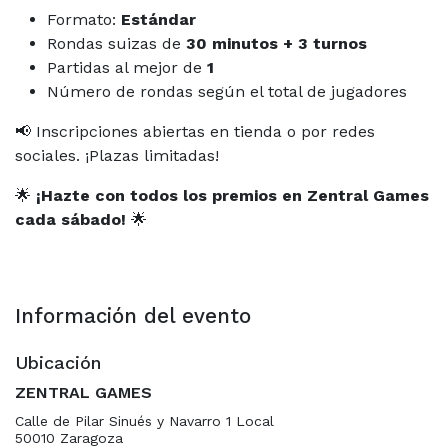
Formato:
Estándar
Rondas suizas de
30 minutos + 3 turnos
Partidas al mejor de
1
Número de rondas según el total de jugadores
📢 Inscripciones abiertas en tienda o por redes
sociales. ¡Plazas limitadas!
🌟
¡Hazte con todos los premios en Zentral Games
cada sábado!
🌟
Información del evento
Ubicación
ZENTRAL GAMES
Calle de Pilar Sinués y Navarro 1 Local
50010 Zaragoza