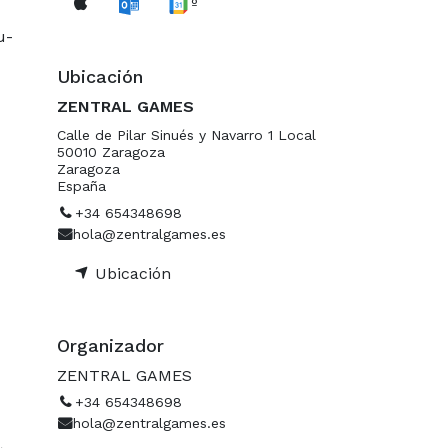
º
u-
Ubicación
ZENTRAL GAMES
Calle de Pilar Sinués y Navarro 1 Local
50010 Zaragoza
Zaragoza
España
+34 654348698
hola@zentralgames.es
Ubicación
Organizador
ZENTRAL GAMES
+34 654348698
hola@zentralgames.es