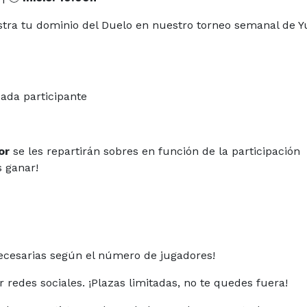
tra tu dominio del Duelo en nuestro torneo semanal de Y
ada participante
or
se les repartirán sobres en función de la participación
s ganar!
ecesarias según el número de jugadores!
r redes sociales. ¡Plazas limitadas, no te quedes fuera!