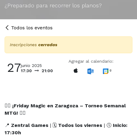
¿Preparado para recorrer los planos?
Todos los eventos
Inscripciones
cerradas
Agregar al calendario:
27
junio 2025
º
17:30
21:00
🧙‍♂️
¡Friday Magic en Zaragoza – Torneo Semanal
MTG!
🧙‍♀️
📍
Zentral Games
| 🗓
Todos los viernes
| 🕔
Inicio:
17:30h