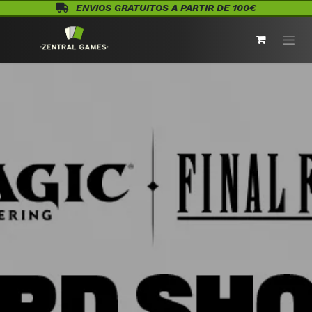
Ir al contenido
ENVIOS GRATUITOS A PARTIR DE 100€