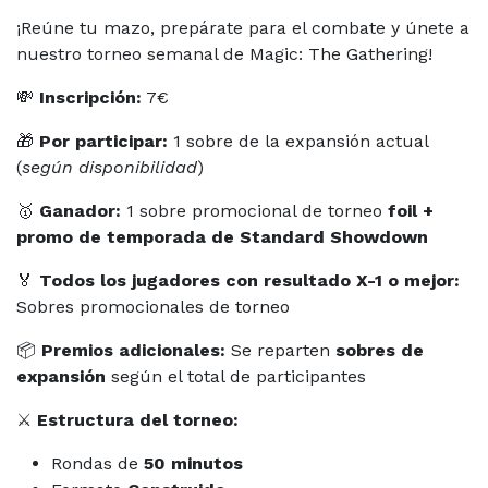
¡Reúne tu mazo, prepárate para el combate y únete a
nuestro torneo semanal de Magic: The Gathering!
💸
Inscripción:
7€
🎁
Por participar:
1 sobre de la expansión actual
(
según disponibilidad
)
🥇
Ganador:
1 sobre promocional de torneo
foil +
promo de temporada de Standard Showdown
🏅
Todos los jugadores con resultado X-1 o mejor:
Sobres promocionales de torneo
📦
Premios adicionales:
Se reparten
sobres de
expansión
según el total de participantes
⚔️
Estructura del torneo:
Rondas de
50 minutos