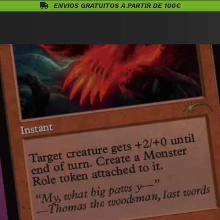
ENVIOS GRATUITOS A PARTIR DE 100€
Eventos
Juegos de Mesa
¡Conócenos!
Warhammer
Acceso