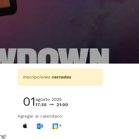
Inscripciones
cerradas
01
agosto 2025
17:30
21:00
Agregar al calendario:
º
ng!