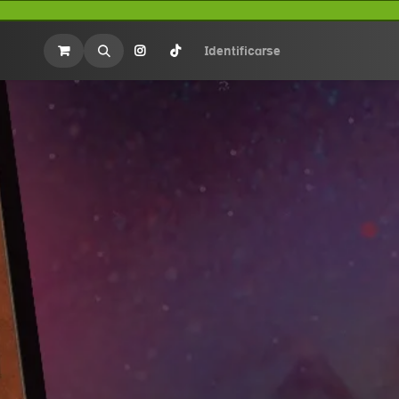
rios
Merchandasing
Identificarse