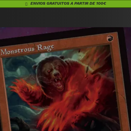
ENVIOS GRATUITOS A PARTIR DE 100€
Eventos
Juegos de Mesa
¡Conócenos!
Warhammer
Acceso