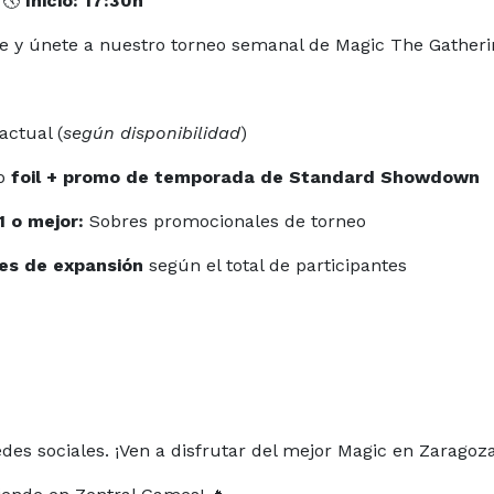
 🕔
Inicio: 17:30h
e y únete a nuestro torneo semanal de Magic The Gatheri
actual (
según disponibilidad
)
eo
foil + promo de temporada de Standard Showdown
1 o mejor:
Sobres promocionales de torneo
es de expansión
según el total de participantes
edes sociales. ¡Ven a disfrutar del mejor Magic en Zaragoza