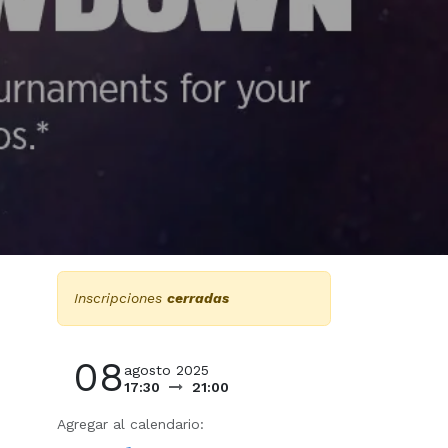
Inscripciones
cerradas
08
agosto 2025
17:30
21:00
Agregar al calendario: