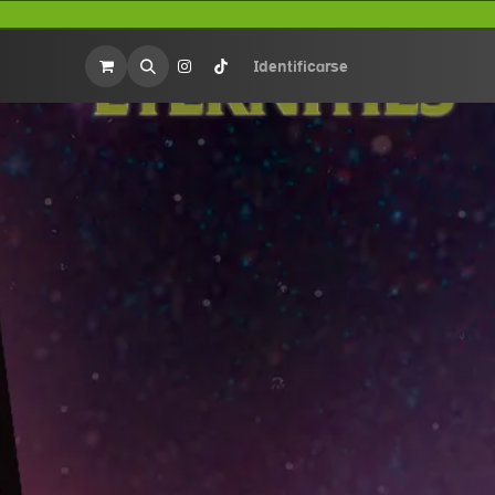
rios
Merchandasing
Identificarse