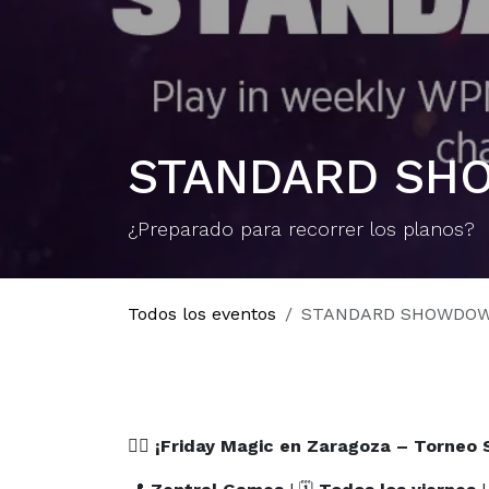
STANDARD SH
¿Preparado para recorrer los planos?
Todos los eventos
STANDARD SHOWDOW
🧙‍♂️
¡Friday Magic en Zaragoza – Torneo