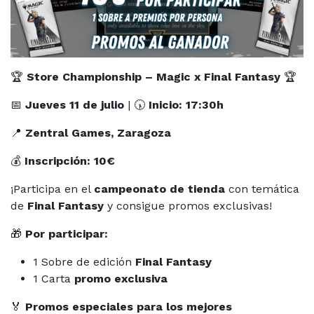
🏆
Store Championship – Magic x Final Fantasy
🏆
📅
Jueves 11 de julio
| 🕠
Inicio: 17:30h
📍
Zentral Games, Zaragoza
💰
Inscripción: 10€
¡Participa en el
campeonato de tienda
con temática
de
Final Fantasy
y consigue promos exclusivas!
🎁
Por participar:
1 Sobre de edición
Final Fantasy
1 Carta
promo exclusiva
🏅
Promos especiales para los mejores