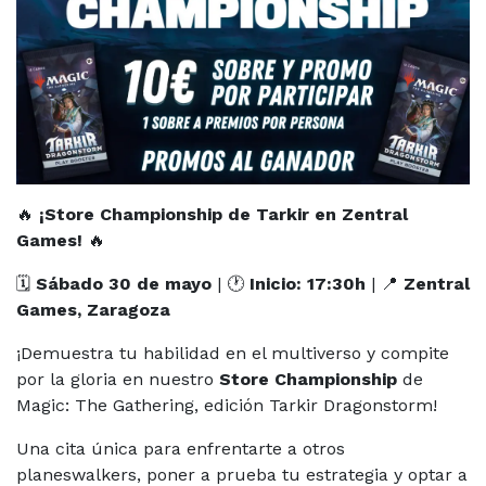
🔥
¡Store Championship de Tarkir en Zentral
Games!
🔥
🗓
Sábado 30 de mayo
| 🕐
Inicio: 17:30h
| 📍
Zentral
Games, Zaragoza
¡Demuestra tu habilidad en el multiverso y compite
por la gloria en nuestro
Store Championship
de
Magic: The Gathering, edición Tarkir Dragonstorm!
Una cita única para enfrentarte a otros
planeswalkers, poner a prueba tu estrategia y optar a