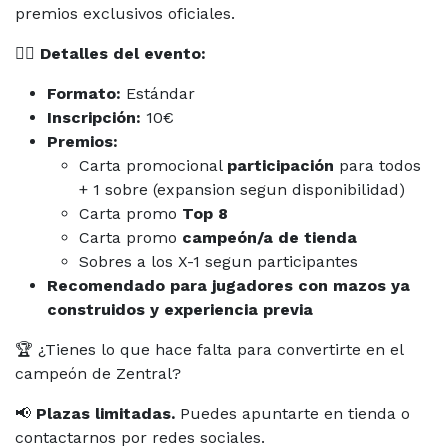
premios exclusivos oficiales.
🧙‍♂️
Detalles del evento:
Formato:
Estándar
Inscripción:
10€
Premios:
Carta promocional
participación
para todos
+ 1 sobre (expansion segun disponibilidad)
Carta promo
Top 8
Carta promo
campeón/a de tienda
Sobres a los X-1 segun participantes
Recomendado para jugadores con mazos ya
construidos y experiencia previa
🏆 ¿Tienes lo que hace falta para convertirte en el
campeón de Zentral?
📢
Plazas limitadas.
Puedes apuntarte en tienda o
contactarnos por redes sociales.