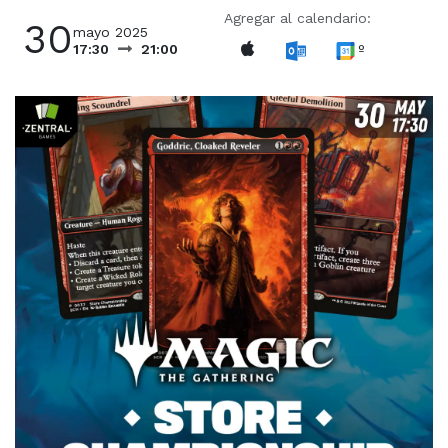
Agregar al calendario:
30
mayo 2025
º
17:30
21:00