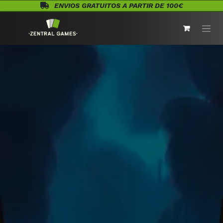
Ir al contenido
ENVIOS GRATUITOS A PARTIR DE 100€