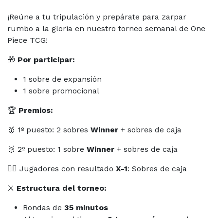
¡Reúne a tu tripulación y prepárate para zarpar
rumbo a la gloria en nuestro torneo semanal de One
Piece TCG!
🎁
Por participar:
1 sobre de expansión
1 sobre promocional
🏆
Premios:
🥇 1º puesto: 2 sobres
Winner
+ sobres de caja
🥈 2º puesto: 1 sobre
Winner
+ sobres de caja
🏴‍☠️ Jugadores con resultado
X-1
: Sobres de caja
⚔️
Estructura del torneo:
Rondas de
35 minutos