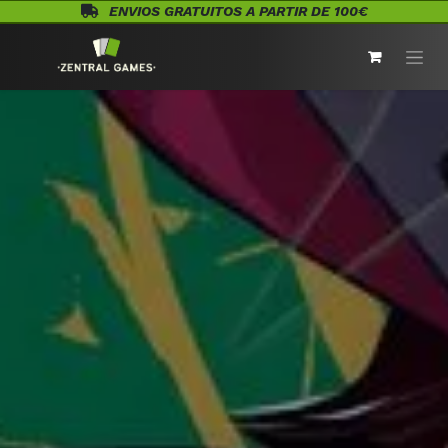
Ir al contenido
ENVIOS GRATUITOS A PARTIR DE 100€