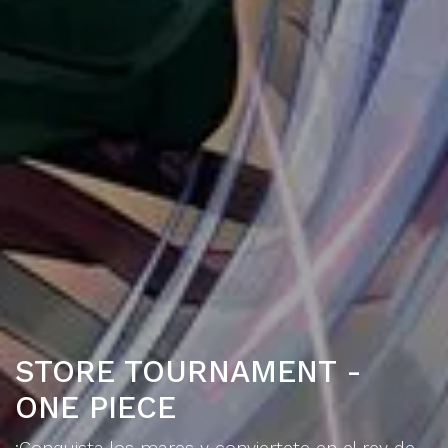
STORE TOURNAMENT -
ONE PIECE
¡Conquista los mares y conviertete en el rey de