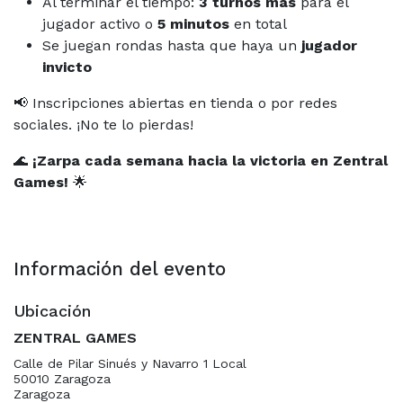
Al terminar el tiempo:
3 turnos más
para el
jugador activo o
5 minutos
en total
Se juegan rondas hasta que haya un
jugador
invicto
📢 Inscripciones abiertas en tienda o por redes
sociales. ¡No te lo pierdas!
🌊
¡Zarpa cada semana hacia la victoria en Zentral
Games!
🌟
Información del evento
Ubicación
ZENTRAL GAMES
Calle de Pilar Sinués y Navarro 1 Local
50010 Zaragoza
Zaragoza