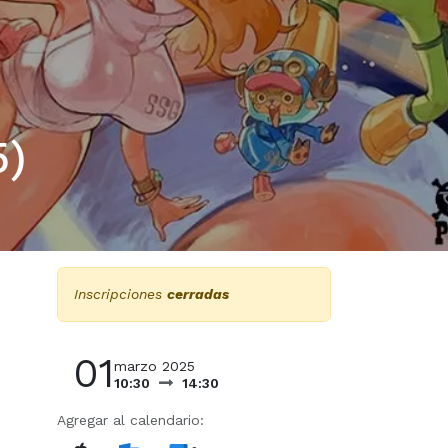
5)
Inscripciones
cerradas
01
marzo 2025
10:30
14:30
Agregar al calendario: