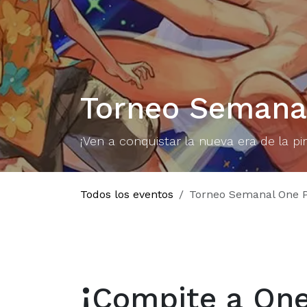
Torneo Semanal
¡Ven a conquistar la nueva era de la p
Todos los eventos
Torneo Semanal One P
¡
Compite a One