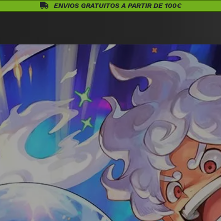
ENVIOS GRATUITOS A PARTIR DE 100€
Eventos
Juegos de Mesa
¡Conócenos!
Warhammer
Acceso