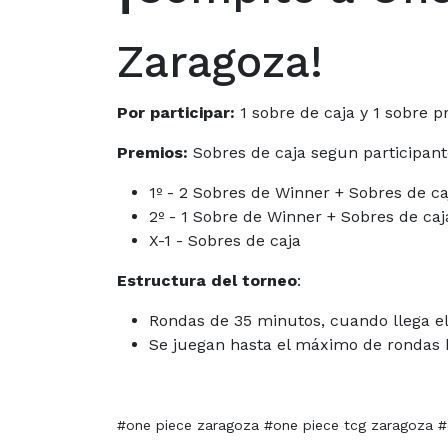
Zaragoza!
Por participar:
1 sobre de caja y 1 sobre 
Premios:
Sobres de caja segun participan
1º - 2 Sobres de Winner + Sobres de ca
2º - 1 Sobre de Winner + Sobres de caj
X-1 - Sobres de caja
Estructura del torneo
:
Rondas de 35 minutos, cuando llega el 
Se juegan hasta el máximo de rondas h
#one piece zaragoza #one piece tcg zaragoza 