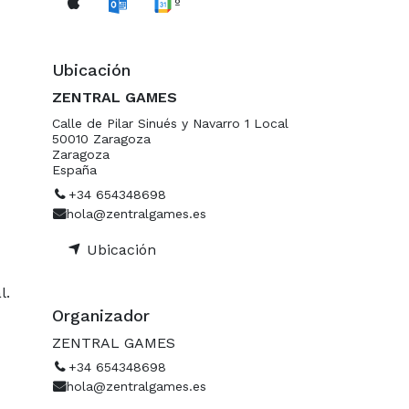
º
Ubicación
ZENTRAL GAMES
Calle de Pilar Sinués y Navarro 1 Local
50010 Zaragoza
Zaragoza
España
+34 654348698
hola@zentralgames.es
Ubicación
l.
Organizador
ZENTRAL GAMES
+34 654348698
hola@zentralgames.es