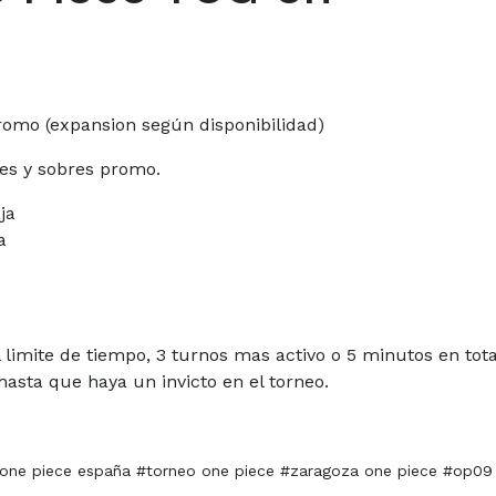
promo (expansion según disponibilidad)
tes y sobres promo.
ja
a
limite de tiempo, 3 turnos mas activo o 5 minutos en tota
asta que haya un invicto en el torneo.
#one piece españa #torneo one piece #zaragoza one piece #op09