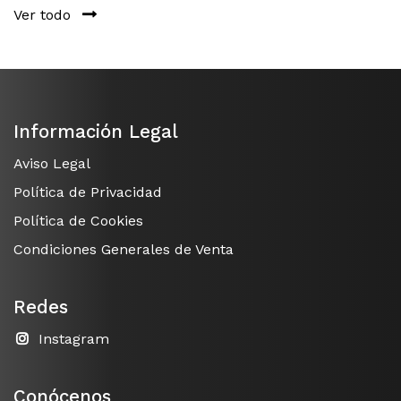
Ver todo
Información Legal
Aviso Legal
Política de Privacidad
Política de Cookies
Condiciones Generales de Venta
Redes
Instagram
Conócenos