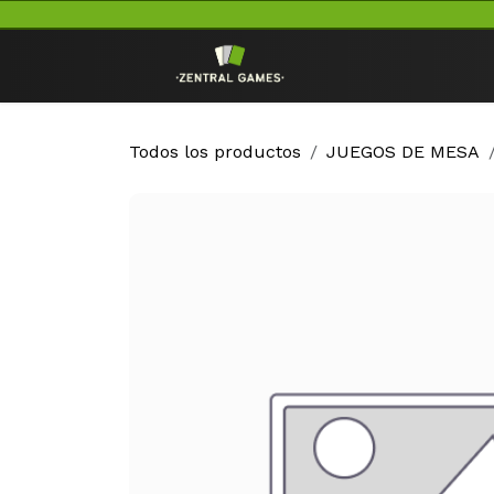
Ir al contenido
Inicio
TCG
Todos los productos
JUEGOS DE MESA