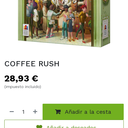
COFFEE RUSH
28,93
€
(impuesto incluido)
Añadir a la cesta
Añadir a deseados