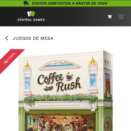
Ir al contenido
ENVIOS GRATUITOS A PARTIR DE 100€
JUEGOS DE MESA
Agotado