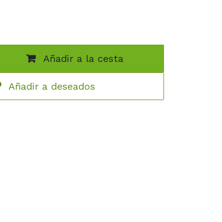
Añadir a la cesta
Añadir a deseados