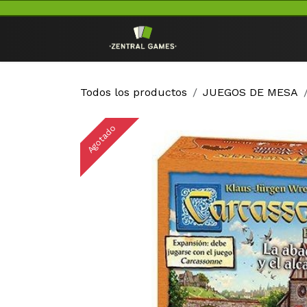
Ir al contenido
Inicio
TCG
Todos los productos
JUEGOS DE MESA
Agotado