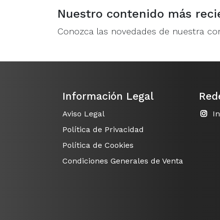
Nuestro contenido más reci
Conozca las novedades de nuestra c
Información Legal
Red
Aviso Legal
I
Política de Privacidad
Política de Cookies
Condiciones Generales de Venta