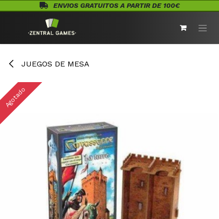
Ir al contenido
ENVIOS GRATUITOS A PARTIR DE 100€
JUEGOS DE MESA
Agotado