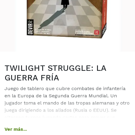
TWILIGHT STRUGGLE: LA
GUERRA FRÍA
Juego de tablero que cubre combates de infantería
en la Europa de la Segunda Guerra Mundial. Un
jugador toma el mando de las tropas alemanas y otro
juega dirigiendo a los aliados (Rusia o EEUU). Se
alternan turnos jugando cartas para mover sus
unidades o abrir fuego contra el enemigo. Cada
Ver más...
hexágono de Combat Commander representa unos