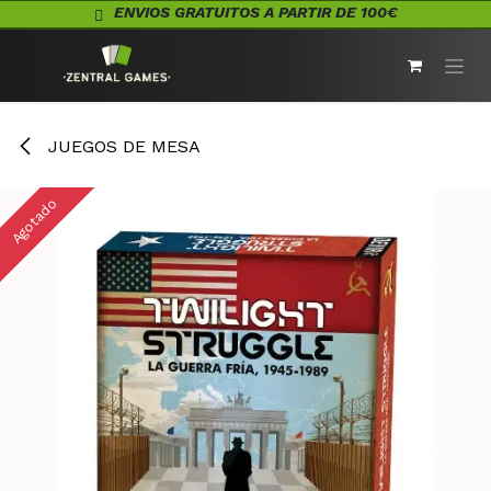
Ir al contenido
ENVIOS GRATUITOS A PARTIR DE 100€
JUEGOS DE MESA
Agotado