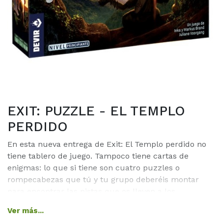
EXIT: PUZZLE - EL TEMPLO
PERDIDO
En esta nueva entrega de Exit: El Templo perdido no
tiene tablero de juego. Tampoco tiene cartas de
enigmas: lo que si tiene son cuatro puzzles o
rompecabezas que tú y tu grupo deberéis montar
para encontrar las pistas que os lleven a los
siguientes escenarios. Todos los miembros de vuestra
Ver más...
expedición deberéis colaborar para resolver los