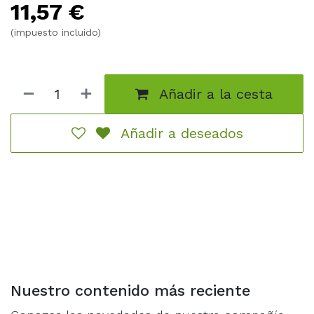
11,57
€
acertijos mientras evitáis a los buscadores de tesoros
que os quieren adelantar.
(impuesto incluido)
Añadir a la cesta
Añadir a deseados
Nuestro contenido más reciente