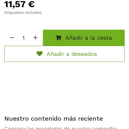
11,57
€
¿Podréis conseguir hallarla esta noche?
(impuesto incluido)
Añadir a la cesta
Añadir a deseados
Nuestro contenido más reciente
Conozca las novedades de nuestra compañía