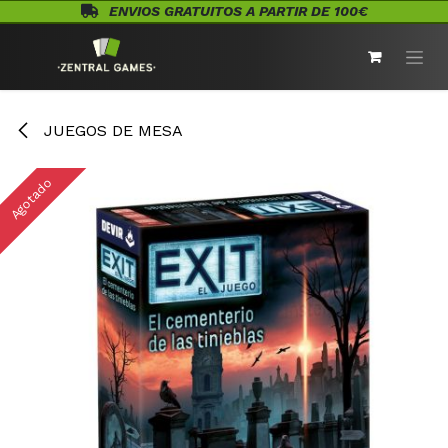
Ir al contenido
ENVIOS GRATUITOS A PARTIR DE 100€
JUEGOS DE MESA
Agotado