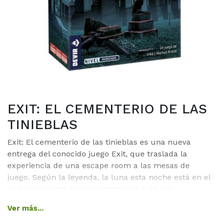
EXIT: EL CEMENTERIO DE LAS
TINIEBLAS
Exit: El cementerio de las tinieblas es una nueva
entrega del conocido juego Exit, que traslada la
experiencia de una escape room a las mesas de
juego. Según la leyenda, la luna esta noche está en el
ángulo correcto para encontrar un rubí rojo
invaluable escondido en la tumba de Sir Reginald
Ver más...
Wreston. Nadie ha logrado encontrarlo todavía.