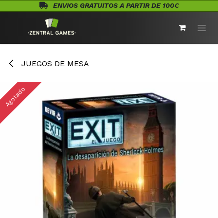
Ir al contenido
ENVIOS GRATUITOS A PARTIR DE 100€
JUEGOS DE MESA
Agotado