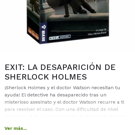
EXIT: LA DESAPARICIÓN DE
SHERLOCK HOLMES
¡Sherlock Holmes y el doctor Watson necesitan tu
ayuda! El detective ha desaparecido tras un
misterioso asesinato y el doctor Watson recurre a ti
para resolver el caso. Con una dificultad de nivel
avanzado, Exit: La desaparición de Sherlock Holmes
es un título ideal para aquellos que ya estén
Ver más...
familiarizados con los juegos de escape y busquen