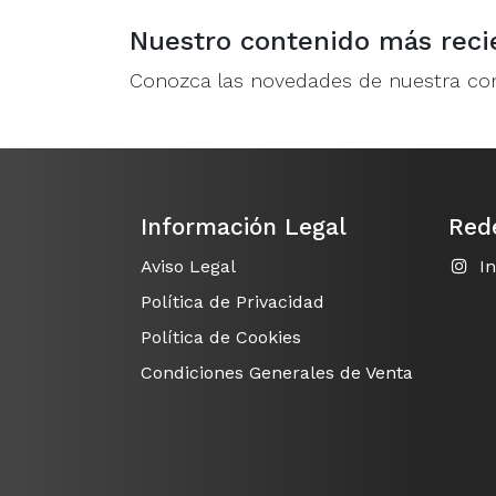
Nuestro contenido más reci
Conozca las novedades de nuestra c
Información Legal
Red
Aviso Legal
I
Política de Privacidad
Política de Cookies
Condiciones Generales de Venta