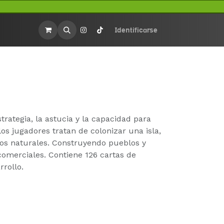
rios
Merchandasing
Identificarse
rategia, la astucia y la capacidad para
los jugadores tratan de colonizar una isla,
sos naturales. Construyendo pueblos y
comerciales. Contiene 126 cartas de
rrollo.