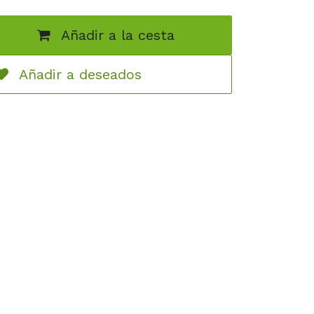
Añadir a la cesta
Añadir a deseados