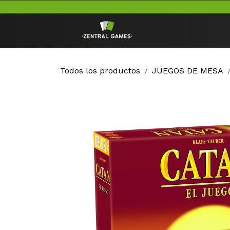
Ir al contenido
Inicio
TCG
Todos los productos
JUEGOS DE MESA