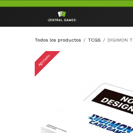
Ir al contenido
Inicio
TCG
Todos los productos
TCGS
DIGIMON T
Agotado