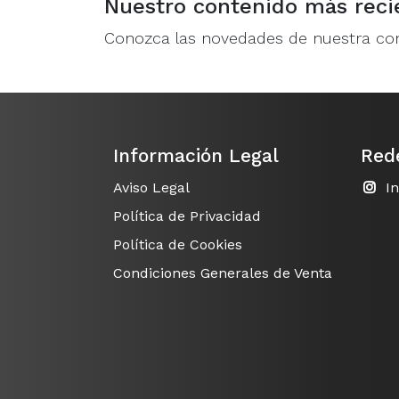
Nuestro contenido más reci
Conozca las novedades de nuestra c
Información Legal
Red
Aviso Legal
I
Política de Privacidad
Política de Cookies
Condiciones Generales de Venta