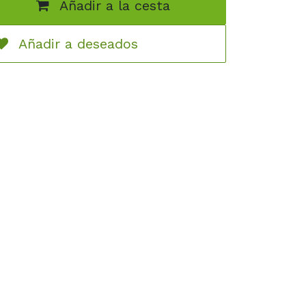
Añadir a la cesta
Añadir a deseados