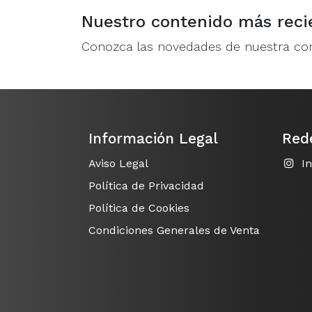
Nuestro contenido más reci
Conozca las novedades de nuestra c
Información Legal
Red
Aviso Legal
I
Política de Privacidad
Política de Cookies
Condiciones Generales de Venta