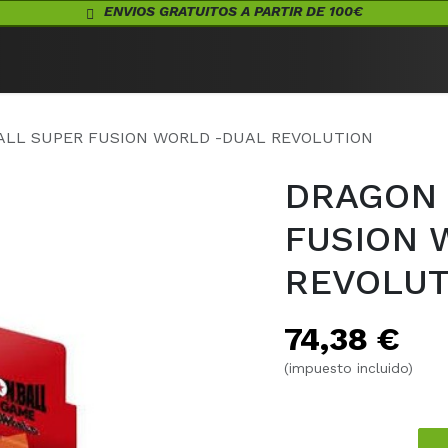
ENVIOS GRATUITOS A PARTIR DE 100€
Eventos
Juegos de Mesa
¡Conócenos!
Warhammer
Acceso
ALL SUPER FUSION WORLD -DUAL REVOLUTION
DRAGON 
FUSION 
REVOLUT
74,38
€
(impuesto incluido)