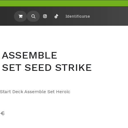
rios
Merchandasing
Identificarse
 ASSEMBLE
 SET SEED STRIKE
tart Deck Assemble Set Heroic
€