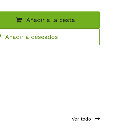
Añadir a la cesta
Añadir a deseados
Ver todo