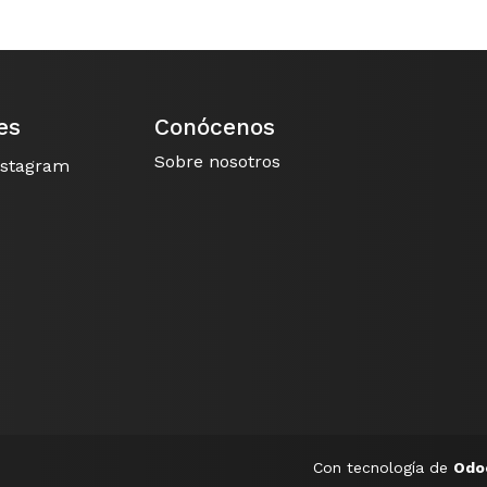
es
Conócenos
Sobre nosotros
nstagram
Con tecnología de
Od