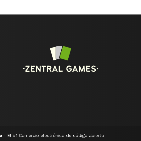
oo
- El #1
Comercio electrónico de código abierto