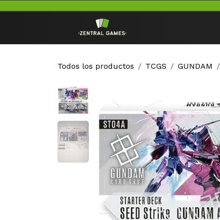
Ir al contenido
Inicio
TCG
Todos los productos
TCGS
GUNDAM