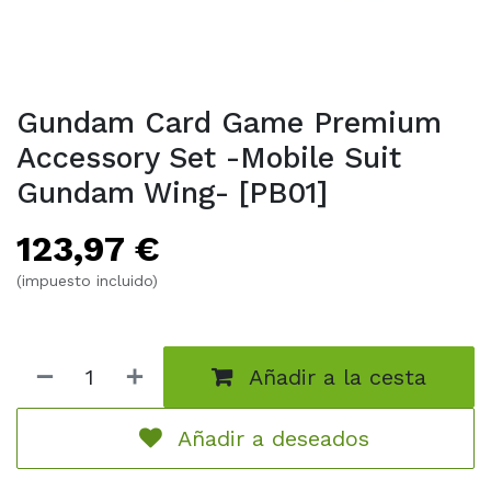
Gundam Card Game Premium
Accessory Set -Mobile Suit
Gundam Wing- [PB01]
123,97
€
(impuesto incluido)
Añadir a la cesta
Añadir a deseados