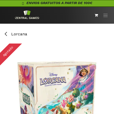
Ir al contenido
ENVIOS GRATUITOS A PARTIR DE 100€
Lorcana
Agotado