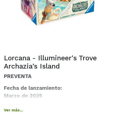
Lorcana - Illumineer's Trove
Archazia’s Island
PREVENTA
Fecha de lanzamiento:
Marzo de 2025
El tesoro definitivo tanto para coleccionistas como
Ver más...
para jugadores, el Illumineer's Trove contiene una