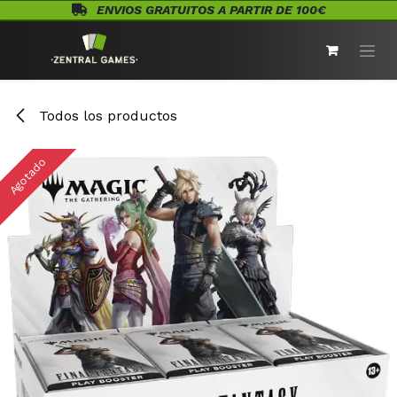
Ir al contenido
ENVIOS GRATUITOS A PARTIR DE 100€
Todos los productos
Agotado