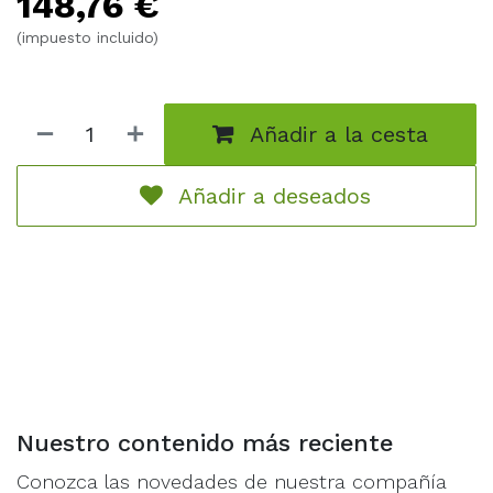
148,76
€
(impuesto incluido)
Añadir a la cesta
Añadir a deseados
Nuestro contenido más reciente
Conozca las novedades de nuestra compañía