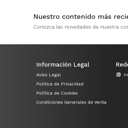
Nuestro contenido más reci
Conozca las novedades de nuestra c
Información Legal
Red
Aviso Legal
I
Política de Privacidad
Política de Cookies
Condiciones Generales de Venta