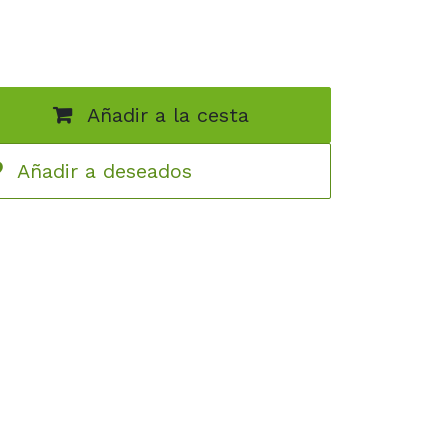
Añadir a la cesta
Añadir a deseados