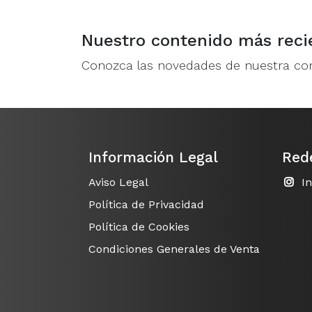
Nuestro contenido más reci
Conozca las novedades de nuestra c
Información Legal
Red
Aviso Legal
I
Política de Privacidad
Política de Cookies
Condiciones Generales de Venta