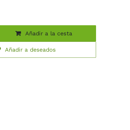
Añadir a la cesta
Añadir a deseados