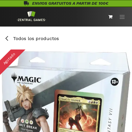
Ir al contenido
ENVIOS GRATUITOS A PARTIR DE 100€
Todos los productos
Agotado