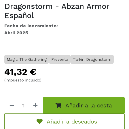
Dragonstorm - Abzan Armor
Español
Fecha de lanzamiento:
Abril 2025
Magic The Gathering
Preventa
Tarkir: Dragonstorm
41,32
€
(impuesto incluido)
Añadir a la cesta
Añadir a deseados