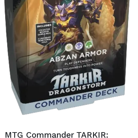
MTG Commander TARKIR: