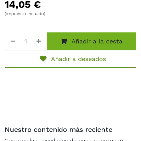
14,05
€
miniatures – 3 Citadel 50mm Round Bases.
(impuesto incluido)
Añadir a la cesta
Añadir a deseados
Nuestro contenido más reciente
Conozca las novedades de nuestra compañía