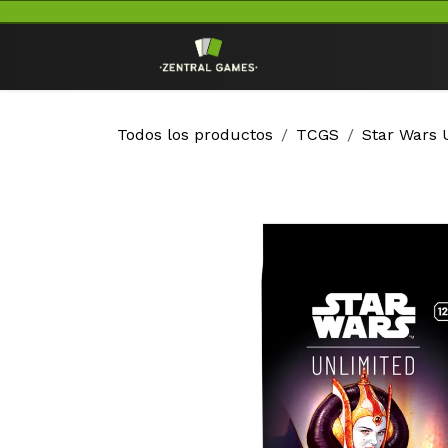
Ir al contenido
Inicio
TCG
Todos los productos
TCGS
Star Wars 