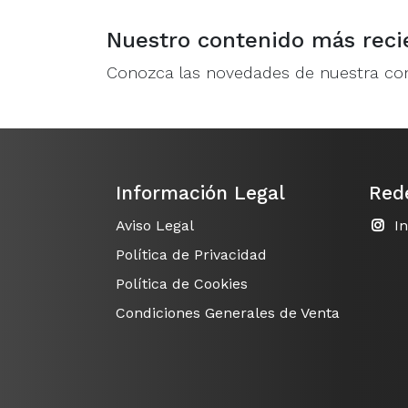
Nuestro contenido más reci
Conozca las novedades de nuestra c
Información Legal
Red
Aviso Legal
I
Política de Privacidad
Política de Cookies
Condiciones Generales de Venta