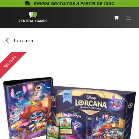
Ir al contenido
ENVIOS GRATUITOS A PARTIR DE 100€
Lorcana
Agotado