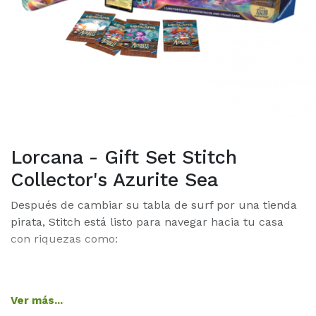
Lorcana - Gift Set Stitch
Collector's Azurite Sea
Después de cambiar su tabla de surf por una tienda
pirata, Stitch está listo para navegar hacia tu casa
con riquezas como:
Una carta promocional de Stith - Alien
Ver más...
Buccaneer,