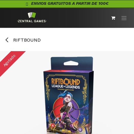
Ir al contenido
ENVIOS GRATUITOS A PARTIR DE 100€
RIFTBOUND
Agotado