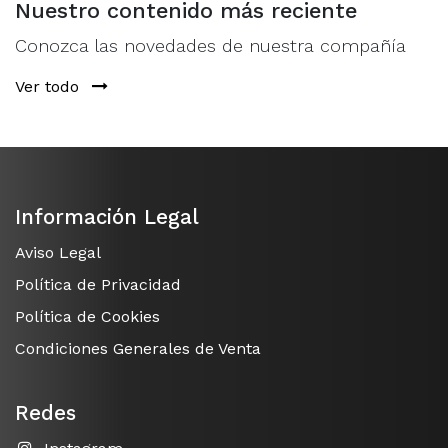
portátiles.
Nuestro contenido más reciente
Conozca las novedades de nuestra compañía
Ver todo
Información Legal
Aviso Legal
Política de Privacidad
Política de Cookies
Condiciones Generales de Venta
Redes