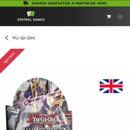
Ir al contenido
ENVIOS GRATUITOS A PARTIR DE 100€
YU-GI-OH!
Agotado