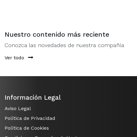
Secret Rare y 1 carta especial solo en esta rareza).
Nuestro contenido más reciente
Conozca las novedades de nuestra compañía
Ver todo
Información Legal
Aviso Legal
Política de Privacidad
Política de Cookies