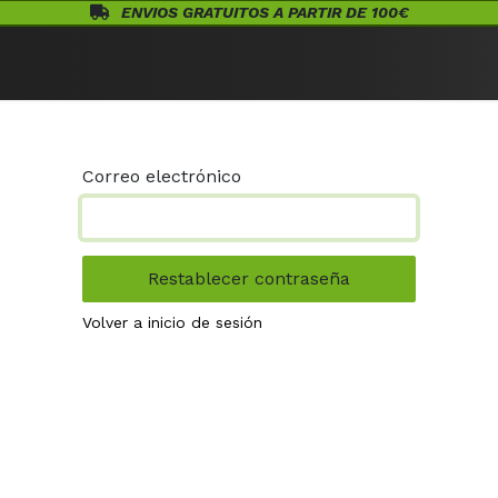
ENVIOS GRATUITOS A PARTIR DE 100€
Eventos
Juegos de Mesa
¡Conócenos!
Warhammer
Acceso
Correo electrónico
Restablecer contraseña
Volver a inicio de sesión