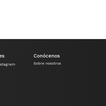
es
Conócenos
Sobre nosotros
nstagram